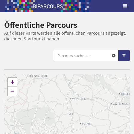
Öffentliche Parcours
Auf dieser Karte werden alle öffentlichen Parcours angezeigt,
die einen Startpunkt haben
+
−