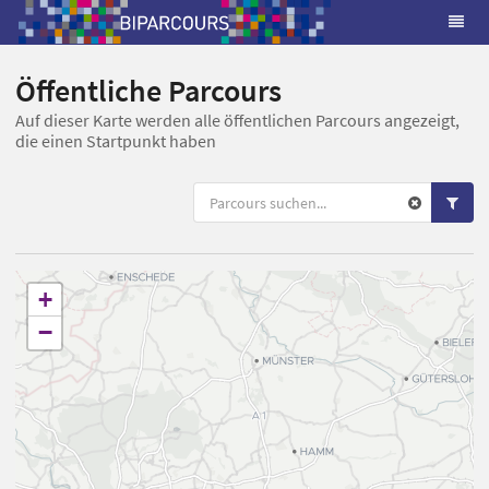
Öffentliche Parcours
Auf dieser Karte werden alle öffentlichen Parcours angezeigt,
die einen Startpunkt haben
+
−