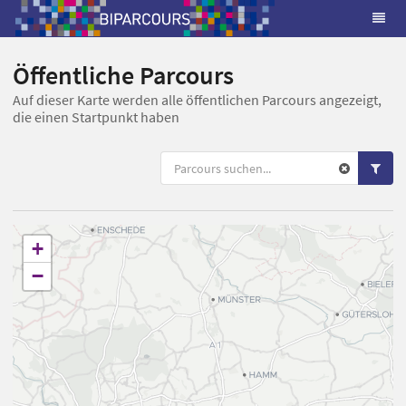
Öffentliche Parcours
Auf dieser Karte werden alle öffentlichen Parcours angezeigt,
die einen Startpunkt haben
+
−