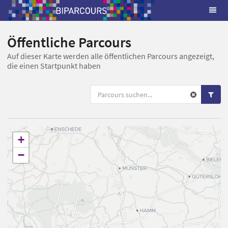
Öffentliche Parcours
Auf dieser Karte werden alle öffentlichen Parcours angezeigt,
die einen Startpunkt haben
+
−