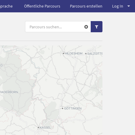
Sprache
Öffentliche Parcours
Parcours erstellen
Log In