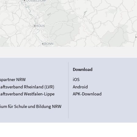
Download
spartner NRW
iOS
aftsverband Rheinland (LVR)
Android
aftsverband Westfalen-Lippe
APK-Download
rium für Schule und Bildung NRW