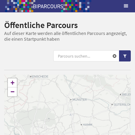
Öffentliche Parcours
Auf dieser Karte werden alle öffentlichen Parcours angezeigt,
die einen Startpunkt haben
+
−