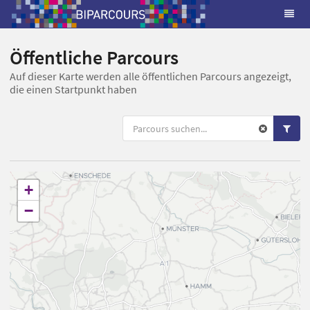
Öffentliche Parcours
Auf dieser Karte werden alle öffentlichen Parcours angezeigt,
die einen Startpunkt haben
+
−