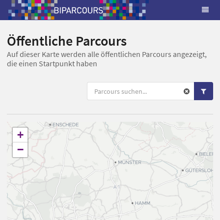
Öffentliche Parcours
Auf dieser Karte werden alle öffentlichen Parcours angezeigt,
die einen Startpunkt haben
+
−