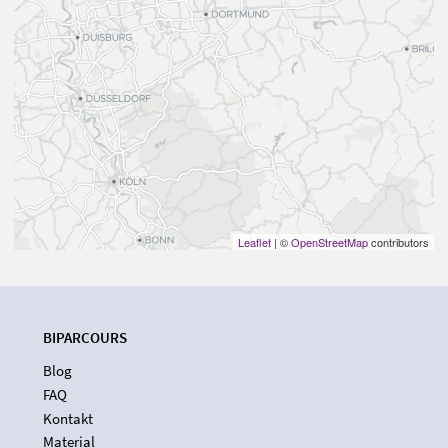
Leaflet
| ©
OpenStreetMap
contributors
BIPARCOURS
Blog
FAQ
Kontakt
Material