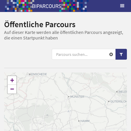
Öffentliche Parcours
Auf dieser Karte werden alle öffentlichen Parcours angezeigt,
die einen Startpunkt haben
+
−