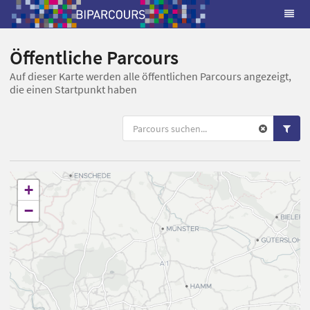
Öffentliche Parcours
Auf dieser Karte werden alle öffentlichen Parcours angezeigt,
die einen Startpunkt haben
+
−