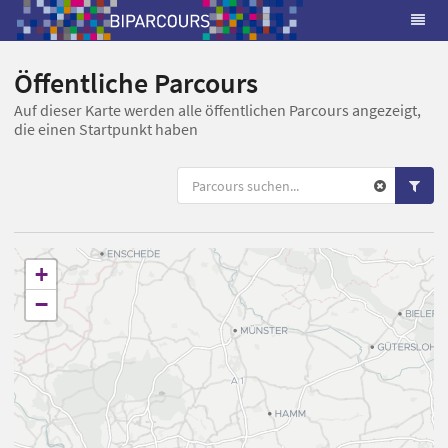
Öffentliche Parcours
Auf dieser Karte werden alle öffentlichen Parcours angezeigt,
die einen Startpunkt haben
+
−