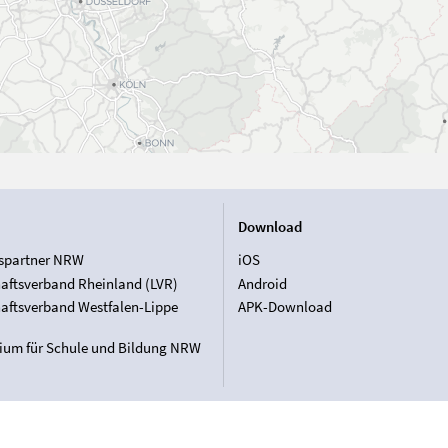
Download
spartner NRW
iOS
aftsverband Rheinland (LVR)
Android
aftsverband Westfalen-Lippe
APK-Download
rium für Schule und Bildung NRW