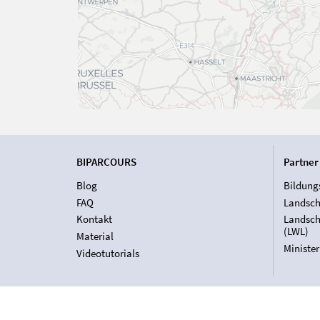
BIPARCOURS
Partner
Blog
Bildung
FAQ
Landsch
Kontakt
Landsch
(LWL)
Material
Ministe
Videotutorials