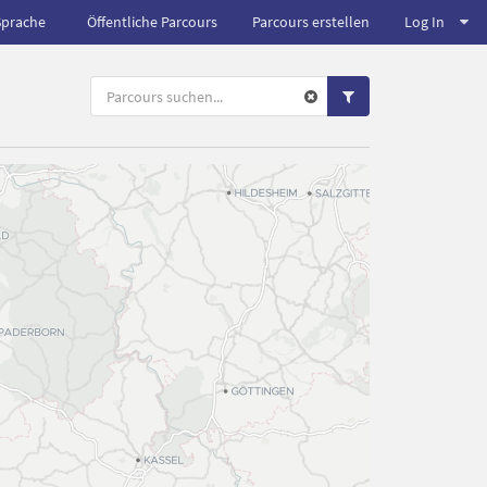
Sprache
Öffentliche Parcours
Parcours erstellen
Log In