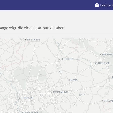
Leichte 
 angezeigt, die einen Startpunkt haben