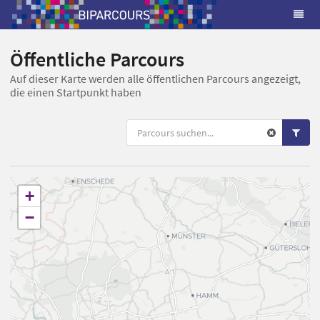
Öffentliche Parcours
Auf dieser Karte werden alle öffentlichen Parcours angezeigt,
die einen Startpunkt haben
+
−