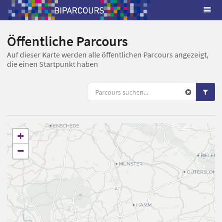
Öffentliche Parcours
Auf dieser Karte werden alle öffentlichen Parcours angezeigt,
die einen Startpunkt haben
+
−