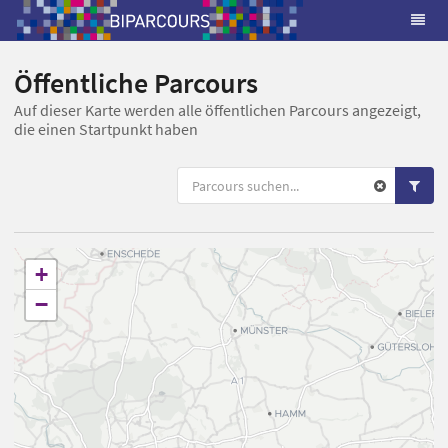
Öffentliche Parcours
Auf dieser Karte werden alle öffentlichen Parcours angezeigt,
die einen Startpunkt haben
+
−