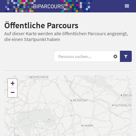
Öffentliche Parcours
Auf dieser Karte werden alle öffentlichen Parcours angezeigt,
die einen Startpunkt haben
+
−