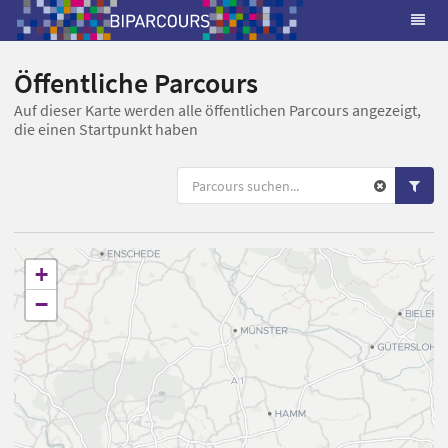
Öffentliche Parcours
Auf dieser Karte werden alle öffentlichen Parcours angezeigt,
die einen Startpunkt haben
+
−