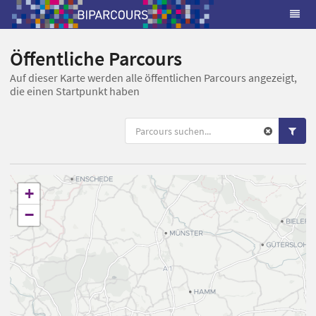
Öffentliche Parcours
Auf dieser Karte werden alle öffentlichen Parcours angezeigt,
die einen Startpunkt haben
+
−