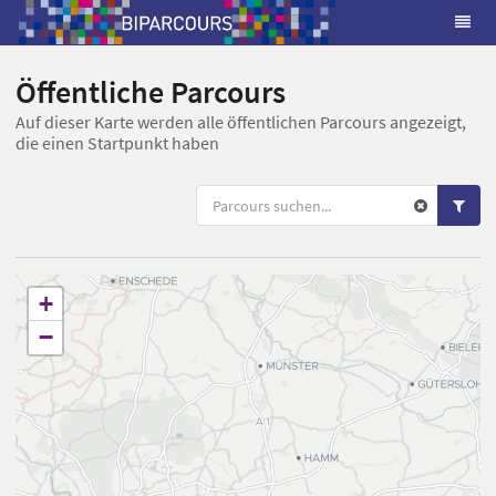
Öffentliche Parcours
Auf dieser Karte werden alle öffentlichen Parcours angezeigt,
die einen Startpunkt haben
+
−