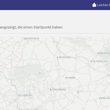
Leichte 
 angezeigt, die einen Startpunkt haben