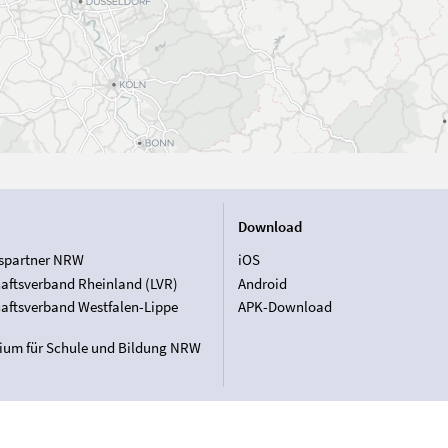
Download
spartner NRW
iOS
aftsverband Rheinland (LVR)
Android
aftsverband Westfalen-Lippe
APK-Download
rium für Schule und Bildung NRW