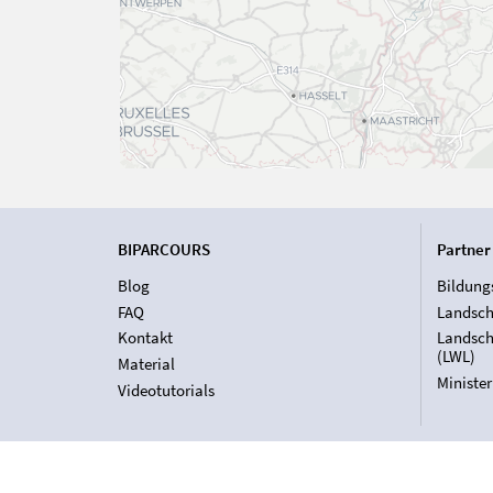
BIPARCOURS
Partner
Blog
Bildung
FAQ
Landsch
Kontakt
Landsch
(LWL)
Material
Ministe
Videotutorials