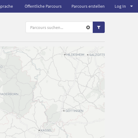
Sprache
Öffentliche Parcours
Parcours erstellen
Log In