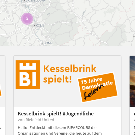
3
Kesselbrink spielt! #Jugendliche
von Bielefeld United
k
Hallo! Entdeckt mit diesem BIPARCOURS die
n
Organisationen und Vereine, die heute auf dem