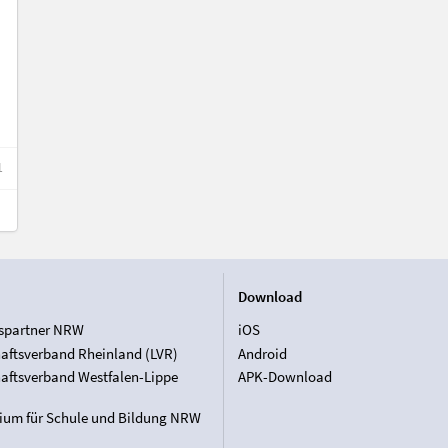
1
Download
spartner NRW
iOS
aftsverband Rheinland (LVR)
Android
aftsverband Westfalen-Lippe
APK-Download
rium für Schule und Bildung NRW