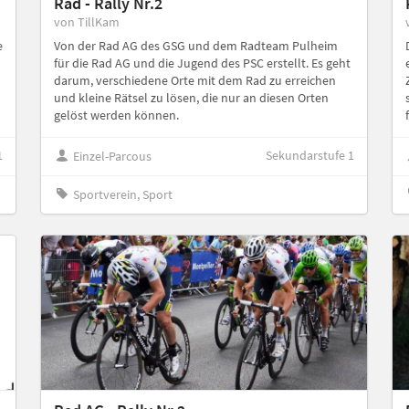
Rad - Rally Nr.2
von TillKam
e
Von der Rad AG des GSG und dem Radteam Pulheim
für die Rad AG und die Jugend des PSC erstellt. Es geht
darum, verschiedene Orte mit dem Rad zu erreichen
und kleine Rätsel zu lösen, die nur an diesen Orten
gelöst werden können.
1
Sekundarstufe 1
Einzel-Parcous
Sportverein, Sport