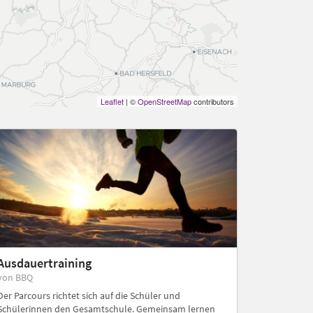
Leaflet
| ©
OpenStreetMap
contributors
Ausdauertraining
von BBQ
Der Parcours richtet sich auf die Schüler und
Schülerinnen den Gesamtschule. Gemeinsam lernen