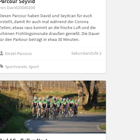
Parcour Seyvid
von David20040204
Diesen Parcour haben David und Seyitcan für euch
erstellt, damit ihr auch mal während der Corona
Zeiten, etwas raus kommt an die frische Luft und die
schönen Frühlingsmonate draußen genießt. Die Dauer
für den Parkour beträgt in etwa 30 Minuten.
Sekundarstufe 2
Einzel-Parcous
Sportverein, Sport