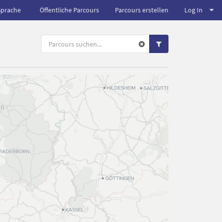
Sprache
Öffentliche Parcours
Parcours erstellen
Log In