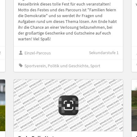
Kesselbrink dieses tolle Fest für euch veranstalten!
Motto des Festes und des Parcours ist "Familien feiern
die Demokratie" und so werdet ihr Fragen und
Aufgaben rund um dieses Thema lösen. Am Ende habt
ihr die Chance an einer Verlosung teilzunehmen, bei
der großartige Geschenke und Gutscheine auf euch
warten! Viel Spaß!
2
Sekundarstufe 1
Einzel-Parcous
Sportverein, Politik und Geschichte, Sport