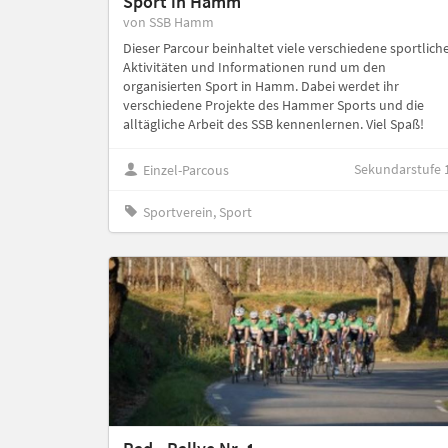
Sport in Hamm
von SSB Hamm
Dieser Parcour beinhaltet viele verschiedene sportlich
Aktivitäten und Informationen rund um den
organisierten Sport in Hamm. Dabei werdet ihr
verschiedene Projekte des Hammer Sports und die
alltägliche Arbeit des SSB kennenlernen. Viel Spaß!
Sekundarstufe 
Einzel-Parcous
Sportverein, Sport