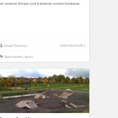
wir unseren Körper und trainieren unsere Ausdauer.
Sekundarstufe 1
Einzel-Parcous
Sportverein, Sport