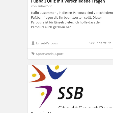
Fußball Quiz mit verschiedene Fragen
von zuheir500
Hallo zusammen , in diesen Parcours sind verschieden
Fußball fragen die ihr beantworten sollt. Dieser
Parcours ist für Einzelspieler. Ich hoffe dass der
Parcours euch gefallen hat
Sekundarstufe 
Einzel-Parcous
Sportverein, Sport