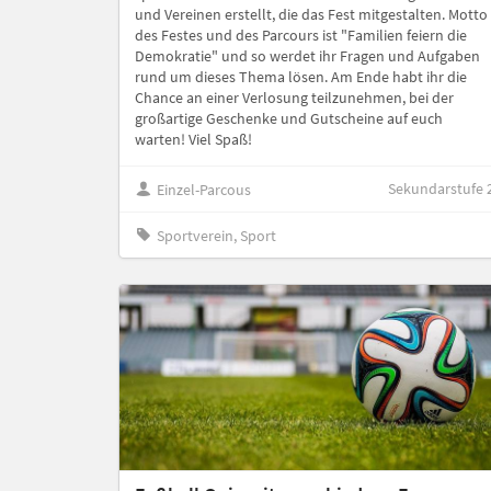
und Vereinen erstellt, die das Fest mitgestalten. Motto
des Festes und des Parcours ist "Familien feiern die
Demokratie" und so werdet ihr Fragen und Aufgaben
rund um dieses Thema lösen. Am Ende habt ihr die
Chance an einer Verlosung teilzunehmen, bei der
großartige Geschenke und Gutscheine auf euch
warten! Viel Spaß!
Sekundarstufe 
Einzel-Parcous
Sportverein, Sport