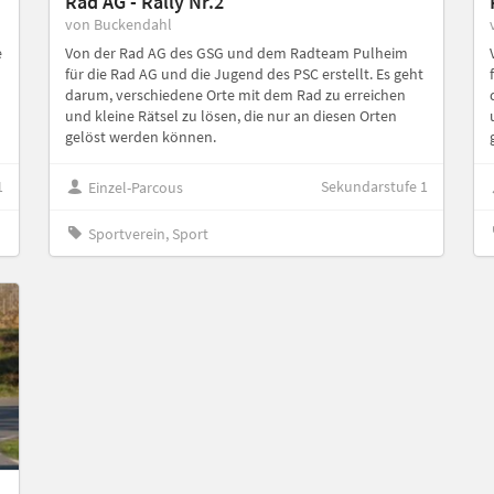
Rad AG - Rally Nr.2
von Buckendahl
e
Von der Rad AG des GSG und dem Radteam Pulheim
für die Rad AG und die Jugend des PSC erstellt. Es geht
darum, verschiedene Orte mit dem Rad zu erreichen
und kleine Rätsel zu lösen, die nur an diesen Orten
gelöst werden können.
1
Sekundarstufe 1
Einzel-Parcous
Sportverein, Sport