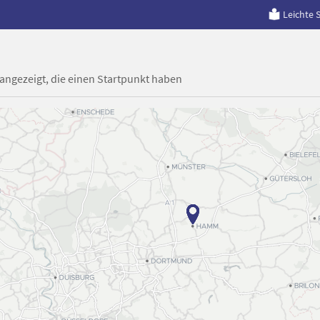
Leichte 
 angezeigt, die einen Startpunkt haben