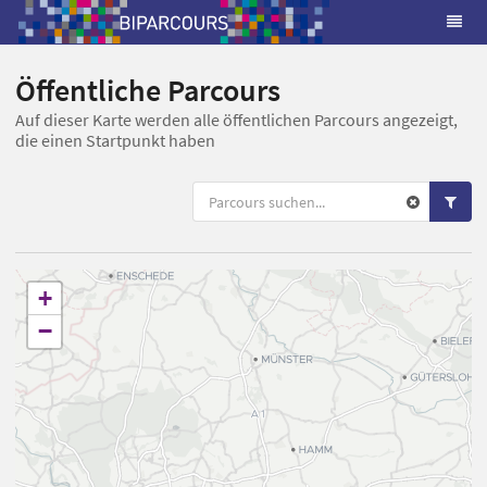
Öffentliche Parcours
Auf dieser Karte werden alle öffentlichen Parcours angezeigt,
die einen Startpunkt haben
+
−