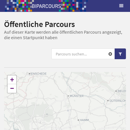
Öffentliche Parcours
Auf dieser Karte werden alle öffentlichen Parcours angezeigt,
die einen Startpunkt haben
+
−