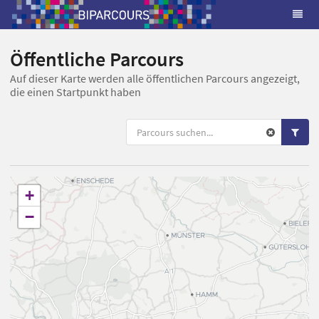
Öffentliche Parcours
Auf dieser Karte werden alle öffentlichen Parcours angezeigt,
die einen Startpunkt haben
+
−