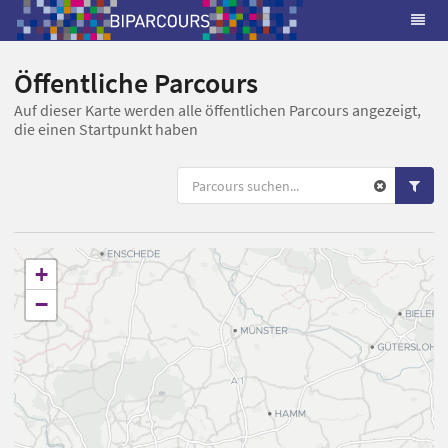
Öffentliche Parcours
Auf dieser Karte werden alle öffentlichen Parcours angezeigt,
die einen Startpunkt haben
+
−