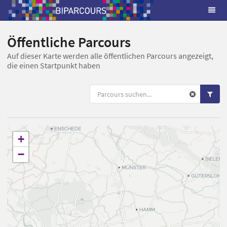
Öffentliche Parcours
Auf dieser Karte werden alle öffentlichen Parcours angezeigt,
die einen Startpunkt haben
+
−