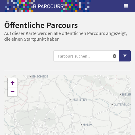
Öffentliche Parcours
Auf dieser Karte werden alle öffentlichen Parcours angezeigt,
die einen Startpunkt haben
+
−