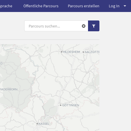
Sprache
Öffentliche Parcours
Parcours erstellen
Log In