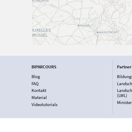
BIPARCOURS
Partner
Blog
Bildung
FAQ
Landsch
Kontakt
Landsch
(LWL)
Material
Ministe
Videotutorials