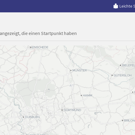
Leichte 
 angezeigt, die einen Startpunkt haben