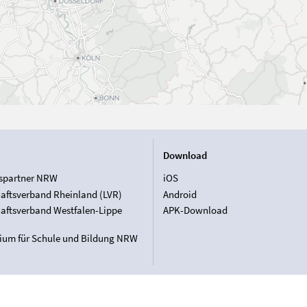
Download
spartner NRW
iOS
aftsverband Rheinland (LVR)
Android
aftsverband Westfalen-Lippe
APK-Download
rium für Schule und Bildung NRW