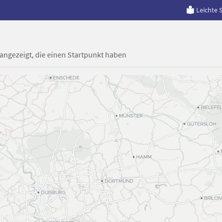
Leichte 
 angezeigt, die einen Startpunkt haben