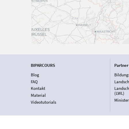
BIPARCOURS
Partner
Blog
Bildung
FAQ
Landsch
Kontakt
Landsch
(LWL)
Material
Ministe
Videotutorials