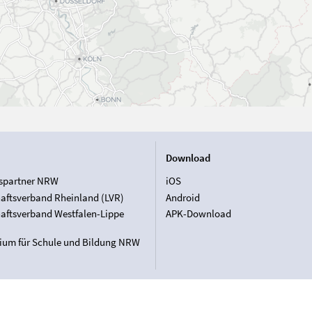
Download
spartner NRW
iOS
aftsverband Rheinland (LVR)
Android
aftsverband Westfalen-Lippe
APK-Download
rium für Schule und Bildung NRW