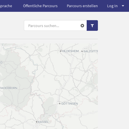
Sprache
Öffentliche Parcours
Parcours erstellen
Log In