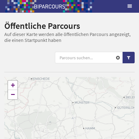
Öffentliche Parcours
Auf dieser Karte werden alle öffentlichen Parcours angezeigt,
die einen Startpunkt haben
+
−