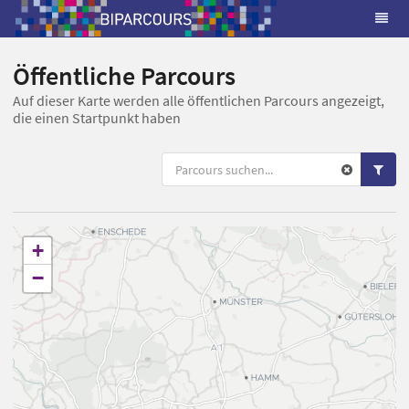
Öffentliche Parcours
Auf dieser Karte werden alle öffentlichen Parcours angezeigt,
die einen Startpunkt haben
+
−