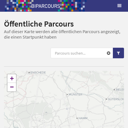
Öffentliche Parcours
Auf dieser Karte werden alle öffentlichen Parcours angezeigt,
die einen Startpunkt haben
+
−