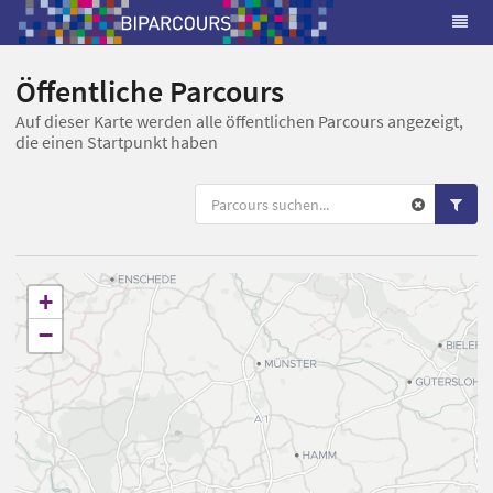
Öffentliche Parcours
Auf dieser Karte werden alle öffentlichen Parcours angezeigt,
die einen Startpunkt haben
+
−