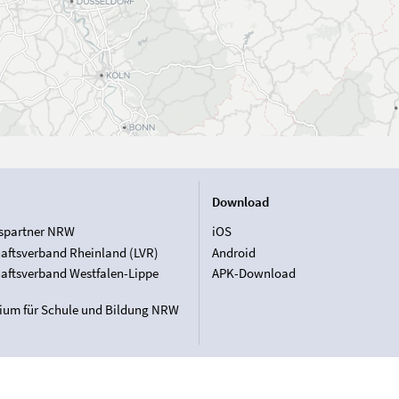
Download
spartner NRW
iOS
aftsverband Rheinland (LVR)
Android
aftsverband Westfalen-Lippe
APK-Download
rium für Schule und Bildung NRW