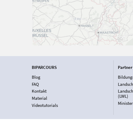
BIPARCOURS
Partner
Blog
Bildung
FAQ
Landsch
Kontakt
Landsch
(LWL)
Material
Ministe
Videotutorials