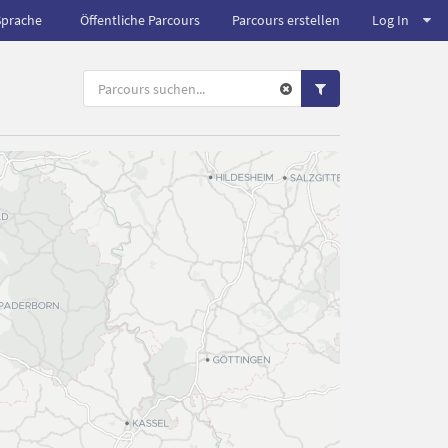
Sprache
Öffentliche Parcours
Parcours erstellen
Log In