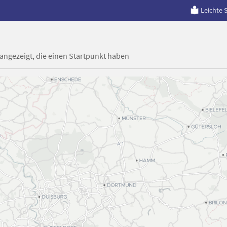
Leichte 
 angezeigt, die einen Startpunkt haben