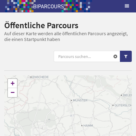
Öffentliche Parcours
Auf dieser Karte werden alle öffentlichen Parcours angezeigt,
die einen Startpunkt haben
+
−