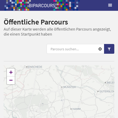
Öffentliche Parcours
Auf dieser Karte werden alle öffentlichen Parcours angezeigt,
die einen Startpunkt haben
+
−