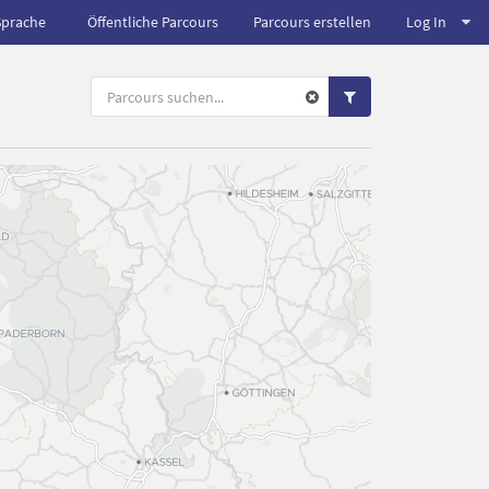
Sprache
Öffentliche Parcours
Parcours erstellen
Log In