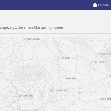
Leichte 
 angezeigt, die einen Startpunkt haben