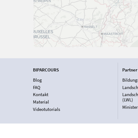
BIPARCOURS
Partner
Blog
Bildung
FAQ
Landsch
Kontakt
Landsch
(LWL)
Material
Ministe
Videotutorials