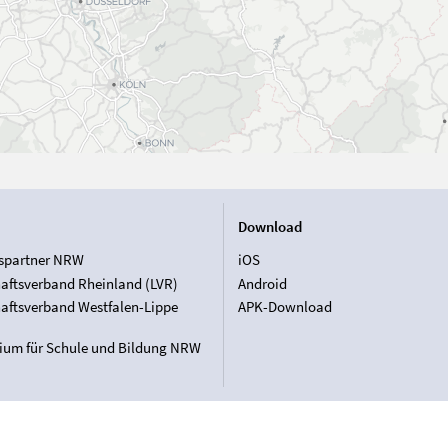
Download
spartner NRW
iOS
aftsverband Rheinland (LVR)
Android
aftsverband Westfalen-Lippe
APK-Download
rium für Schule und Bildung NRW