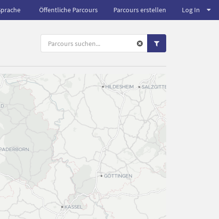
Sprache
Öffentliche Parcours
Parcours erstellen
Log In