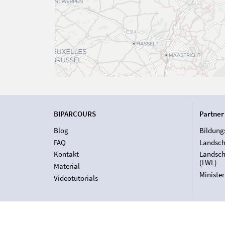
BIPARCOURS
Partner
Blog
Bildung
FAQ
Landsch
Kontakt
Landsch
(LWL)
Material
Ministe
Videotutorials