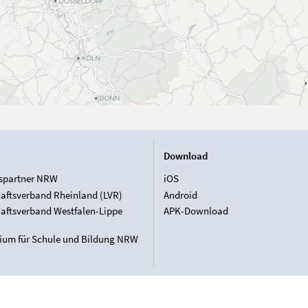
Download
spartner NRW
iOS
aftsverband Rheinland (LVR)
Android
aftsverband Westfalen-Lippe
APK-Download
rium für Schule und Bildung NRW