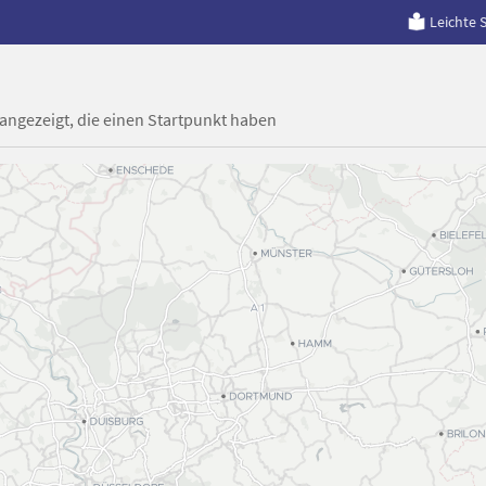
Leichte 
 angezeigt, die einen Startpunkt haben