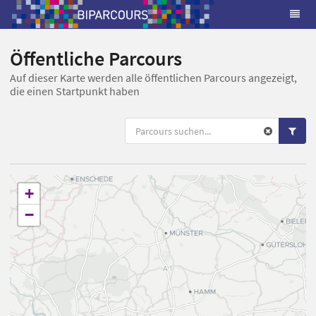
Öffentliche Parcours
Auf dieser Karte werden alle öffentlichen Parcours angezeigt,
die einen Startpunkt haben
+
−