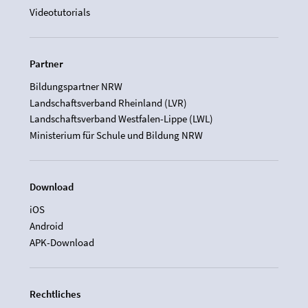
Videotutorials
Partner
Bildungspartner NRW
Landschaftsverband Rheinland (LVR)
Landschaftsverband Westfalen-Lippe (LWL)
Ministerium für Schule und Bildung NRW
Download
iOS
Android
APK-Download
Rechtliches