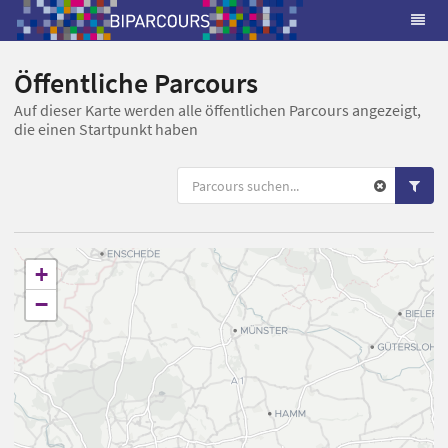
Öffentliche Parcours
Auf dieser Karte werden alle öffentlichen Parcours angezeigt,
die einen Startpunkt haben
+
−