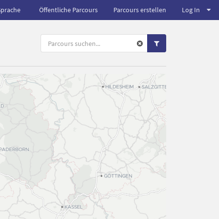
Sprache
Öffentliche Parcours
Parcours erstellen
Log In