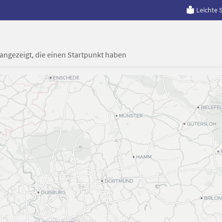
Leichte 
 angezeigt, die einen Startpunkt haben