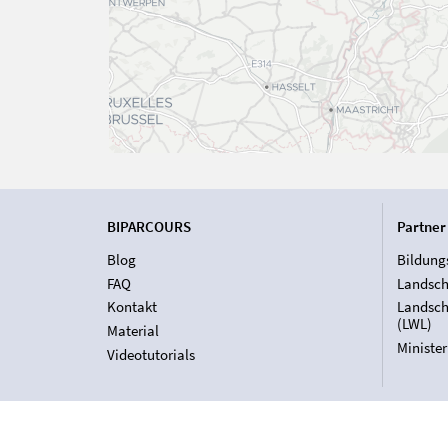
BIPARCOURS
Partner
Blog
Bildung
FAQ
Landsch
Kontakt
Landsch
(LWL)
Material
Ministe
Videotutorials