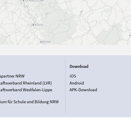
Download
spartner NRW
iOS
aftsverband Rheinland (LVR)
Android
aftsverband Westfalen-Lippe
APK-Download
rium für Schule und Bildung NRW