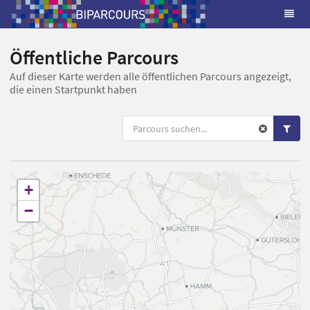
Öffentliche Parcours
Auf dieser Karte werden alle öffentlichen Parcours angezeigt,
die einen Startpunkt haben
+
−