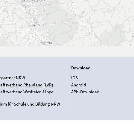
Download
spartner NRW
iOS
aftsverband Rheinland (LVR)
Android
aftsverband Westfalen-Lippe
APK-Download
rium für Schule und Bildung NRW