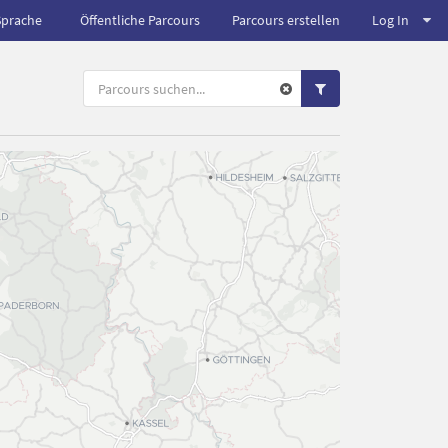
Sprache
Öffentliche Parcours
Parcours erstellen
Log In