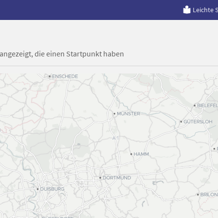
Leichte 
 angezeigt, die einen Startpunkt haben