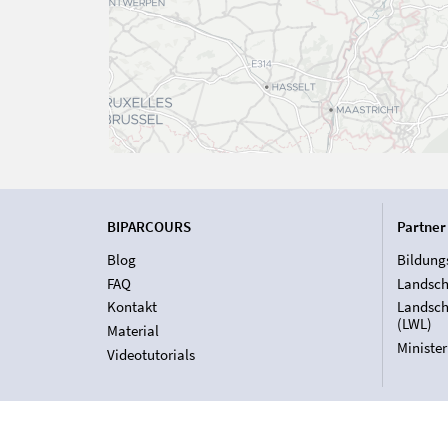
BIPARCOURS
Partner
Blog
Bildung
FAQ
Landsch
Kontakt
Landsch
(LWL)
Material
Ministe
Videotutorials