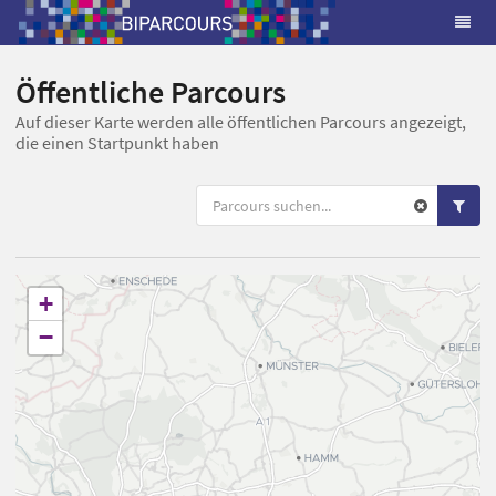
Öffentliche Parcours
Auf dieser Karte werden alle öffentlichen Parcours angezeigt,
die einen Startpunkt haben
+
−