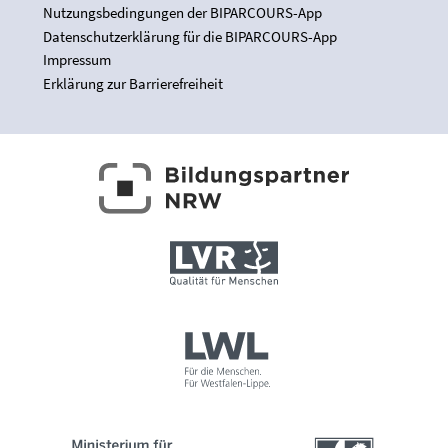
Nutzungsbedingungen der BIPARCOURS-App
Datenschutzerklärung für die BIPARCOURS-App
Impressum
Erklärung zur Barrierefreiheit