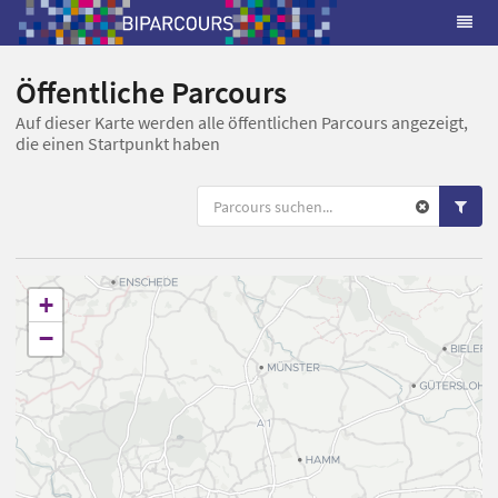
Öffentliche Parcours
Auf dieser Karte werden alle öffentlichen Parcours angezeigt,
die einen Startpunkt haben
+
−