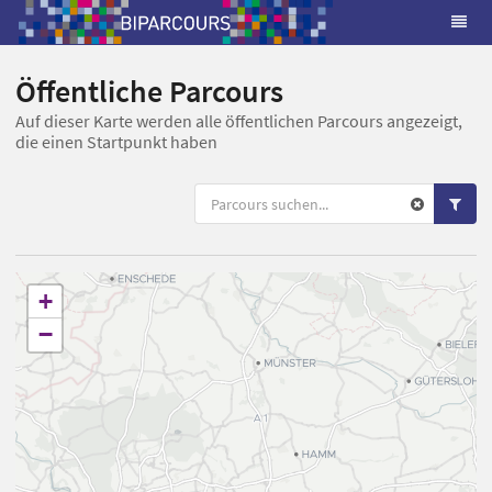
Öffentliche Parcours
Auf dieser Karte werden alle öffentlichen Parcours angezeigt,
die einen Startpunkt haben
+
−