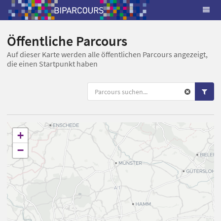
Öffentliche Parcours
Auf dieser Karte werden alle öffentlichen Parcours angezeigt,
die einen Startpunkt haben
+
−