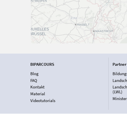
BIPARCOURS
Partner
Blog
Bildung
FAQ
Landsch
Kontakt
Landsch
(LWL)
Material
Ministe
Videotutorials