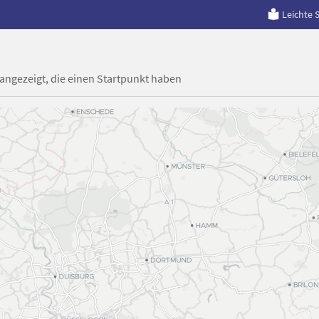
Leichte 
 angezeigt, die einen Startpunkt haben