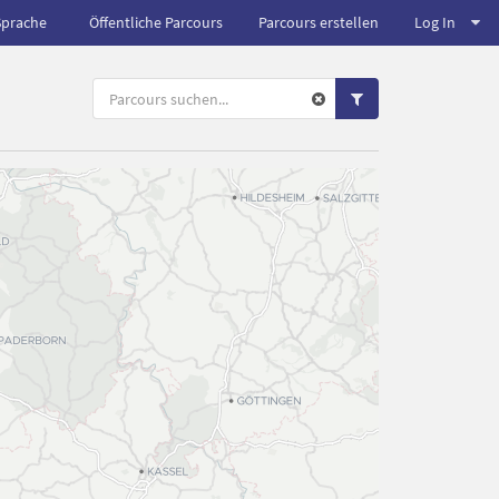
Sprache
Öffentliche Parcours
Parcours erstellen
Log In