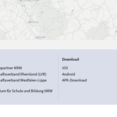
Download
spartner NRW
iOS
aftsverband Rheinland (LVR)
Android
aftsverband Westfalen-Lippe
APK-Download
rium für Schule und Bildung NRW