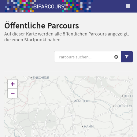
Öffentliche Parcours
Auf dieser Karte werden alle öffentlichen Parcours angezeigt,
die einen Startpunkt haben
+
−