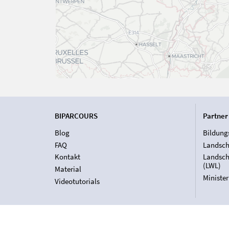
BIPARCOURS
Partner
Blog
Bildung
FAQ
Landsch
Kontakt
Landsch
(LWL)
Material
Ministe
Videotutorials