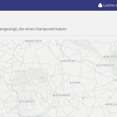
Leichte 
 angezeigt, die einen Startpunkt haben