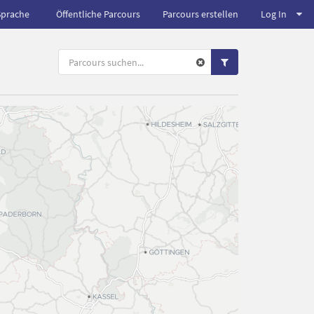
Sprache
Öffentliche Parcours
Parcours erstellen
Log In