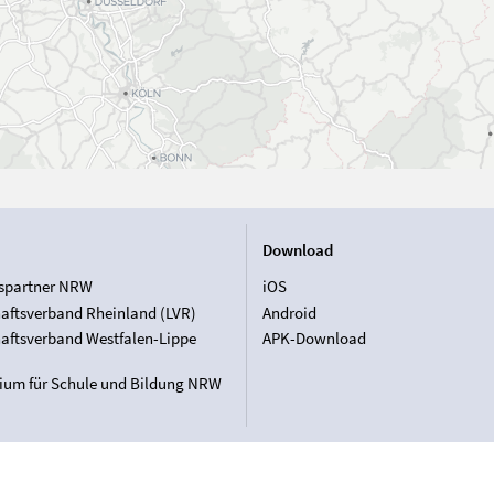
Download
spartner NRW
iOS
aftsverband Rheinland (LVR)
Android
aftsverband Westfalen-Lippe
APK-Download
rium für Schule und Bildung NRW